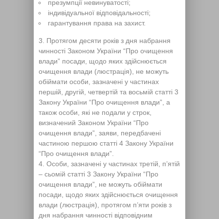
презумпції невинуватості;
індивідуальної відповідальності;
гарантування права на захист.
Протягом десяти років з дня набрання
чинності Законом України “Про очищення
влади” посади, щодо яких здійснюється
очищення влади (люстрація), не можуть
обіймати особи, зазначені у частинах
першій, другій, четвертій та восьмій статті 3
Закону України “Про очищення влади”, а
також особи, які не подали у строк,
визначений Законом України “Про
очищення влади”, заяви, передбачені
частиною першою статті 4 Закону України
“Про очищення влади”.
Особи, зазначені у частинах третій, п’ятій
– сьомій статті 3 Закону України “Про
очищення влади”, не можуть обіймати
посади, щодо яких здійснюється очищення
влади (люстрація), протягом п’яти років з
дня набрання чинності відповідним