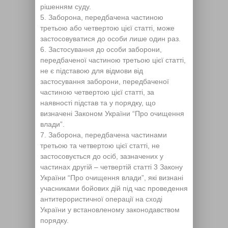
рішенням суду.
Заборона, передбачена частиною
третьою або четвертою цієї статті, може
застосовуватися до особи лише один раз.
Застосування до особи заборони,
передбаченої частиною третьою цієї статті,
не є підставою для відмови від
застосування заборони, передбаченої
частиною четвертою цієї статті, за
наявності підстав та у порядку, що
визначені Законом України “Про очищення
влади”.
Заборона, передбачена частинами
третьою та четвертою цієї статті, не
застосовується до осіб, зазначених у
частинах другій – четвертій статті 3 Закону
України “Про очищення влади”, які визнані
учасниками бойових дій під час проведення
антитерористичної операції на сході
України у встановленому законодавством
порядку.