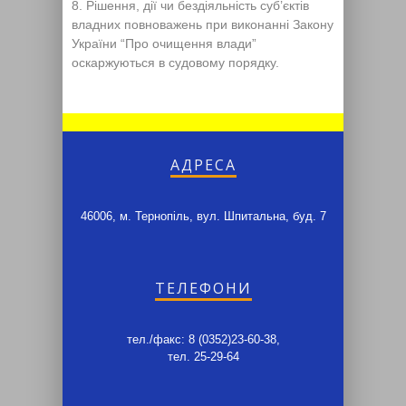
Рішення, дії чи бездіяльність суб’єктів
владних повноважень при виконанні Закону
України “Про очищення влади”
оскаржуються в судовому порядку.
АДРЕСА
46006, м. Тернопіль, вул. Шпитальна, буд. 7
ТЕЛЕФОНИ
тел./факс: 8 (0352)23-60-38,
тел. 25-29-64