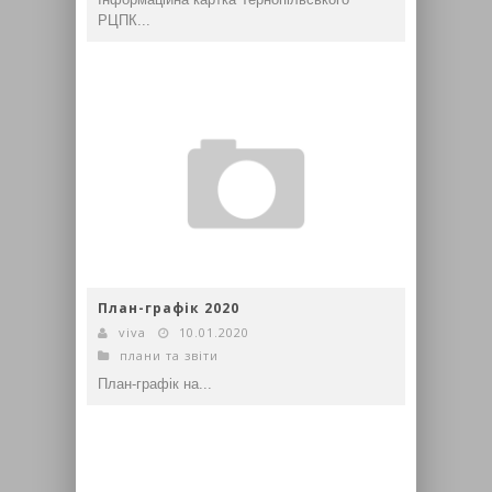
РЦПК...
План-графік 2020
viva
10.01.2020
плани та звіти
План-графік на...