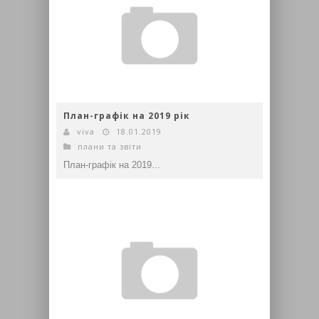
План-графік на 2019 рік
viva
18.01.2019
плани та звіти
План-графік на 2019...