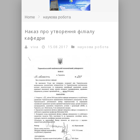
Home
наукова робота
Наказ про утворення філіалу
кафедри
viva
15.08.2017
наукова робота