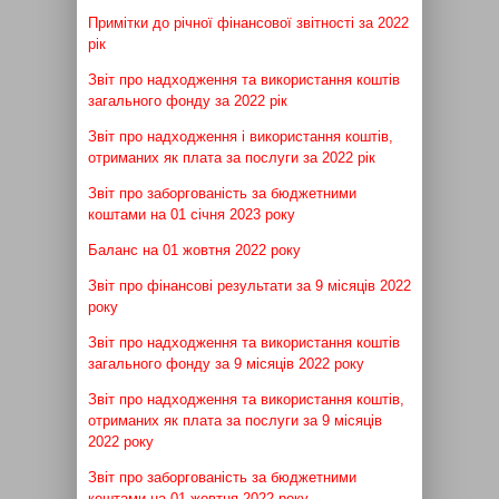
Примітки до річної фінансової звітності за 2022
рік
Звіт про надходження та використання коштів
загального фонду за 2022 рік
Звіт про надходження і використання коштів,
отриманих як плата за послуги за 2022 рік
Звіт про заборгованість за бюджетними
коштами на 01 січня 2023 року
Баланс на 01 жовтня 2022 року
Звіт про фінансові результати за 9 місяців 2022
року
Звіт про надходження та використання коштів
загального фонду за 9 місяців 2022 року
Звіт про надходження та використання коштів,
отриманих як плата за послуги за 9 місяців
2022 року
Звіт про заборгованість за бюджетними
коштами на 01 жовтня 2022 року