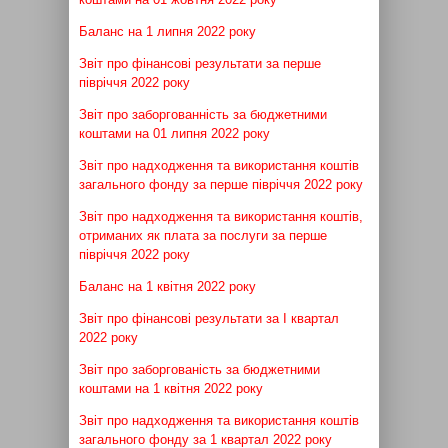
Баланс на 1 липня 2022 року
Звіт про фінансові результати за перше
півріччя 2022 року
Звіт про заборгованність за бюджетними
коштами на 01 липня 2022 року
Звіт про надходження та використання коштів
загального фонду за перше півріччя 2022 року
Звіт про надходження та використання коштів,
отриманих як плата за послуги за перше
півріччя 2022 року
Баланс на 1 квітня 2022 року
Звіт про фінансові результати за І квартал
2022 року
Звіт про заборгованість за бюджетними
коштами на 1 квітня 2022 року
Звіт про надходження та використання коштів
загального фонду за 1 квартал 2022 року