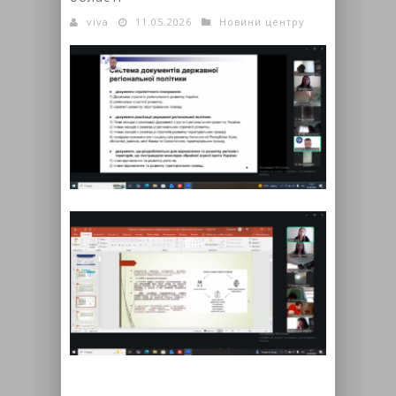
viva
11.05.2026
Новини центру