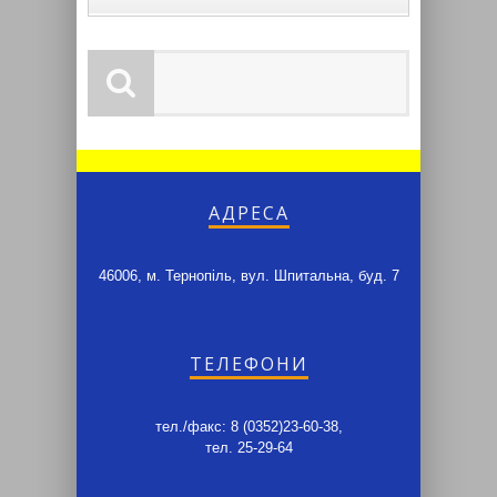
АДРЕСА
46006, м. Тернопіль, вул. Шпитальна, буд. 7
ТЕЛЕФОНИ
тел./факс: 8 (0352)23-60-38,
тел. 25-29-64