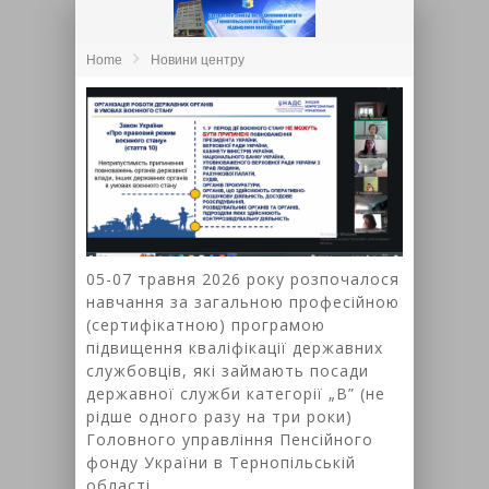
Home
Новини центру
05-07 травня 2026 року розпочалося
навчання за загальною професійною
(сертифікатною) програмою
підвищення кваліфікації державних
службовців, які займають посади
державної служби категорії „В” (не
рідше одного разу на три роки)
Головного управління Пенсійного
фонду України в Тернопільській
області