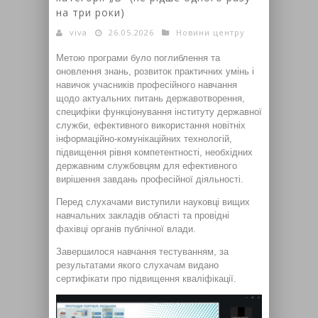
на три роки)
viva
26.05.2026
Новини центру
Метою програми було поглиблення та
оновлення знань, розвиток практичних умінь і
навичок учасників професійного навчання
щодо актуальних питань державотворення,
специфіки функціонування інституту державної
служби, ефективного використання новітніх
інформаційно-комунікаційних технологій,
підвищення рівня компетентності, необхідних
державним службовцям для ефективного
вирішення завдань професійної діяльності.
Перед слухачами виступили науковці вищих
навчальних закладів області та провідні
фахівці органів публічної влади.
Завершилося навчання тестуванням, за
результатами якого слухачам видано
сертифікати про підвищення кваліфікації.