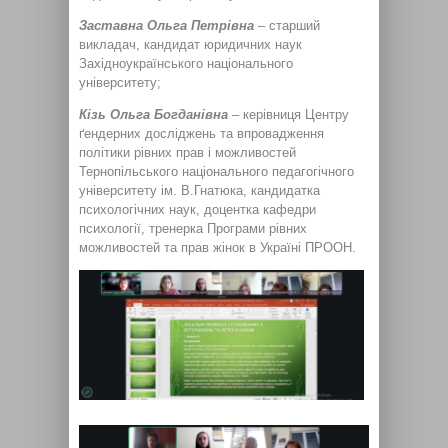
Заставна Ольга Петрівна
– старший
викладач, кандидат юридичних наук
Західноукраїнського національного
університету;
Кізь Ольга Богданівна
– керівниця Центру
ґендерних досліджень та впровадження
політики рівних прав і можливостей
Тернопільського національного педагогічного
університету ім. В.Гнатюка, кандидатка
психологічних наук, доцентка кафедри
психології, тренерка Програми рівних
можливостей та прав жінок в Україні ПРООН.