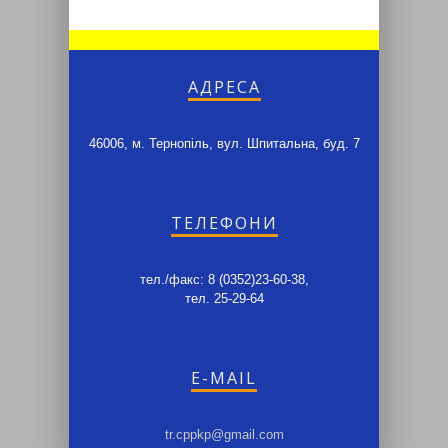
АДРЕСА
46006, м. Тернопіль, вул. Шпитальна, буд. 7
ТЕЛЕФОНИ
тел./факс: 8 (0352)23-60-38,
тел. 25-29-64
E-MAIL
tr.cppkp@gmail.com