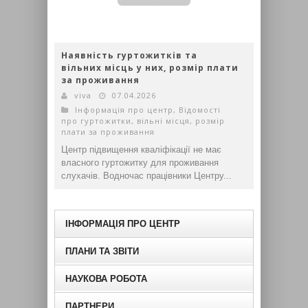
Наявність гуртожитків та
вільних місць у них, розмір плати
за проживання
viva
07.04.2026
Інформація про центр
,
Відомості
про гуртожитки, вільні місця, розмір
плати за проживання
Центр підвищення кваліфікації не має
власного гуртожитку для проживання
слухачів. Водночас працівники Центру...
ІНФОРМАЦІЯ ПРО ЦЕНТР
ПЛАНИ ТА ЗВІТИ
НАУКОВА РОБОТА
ПАРТНЕРИ